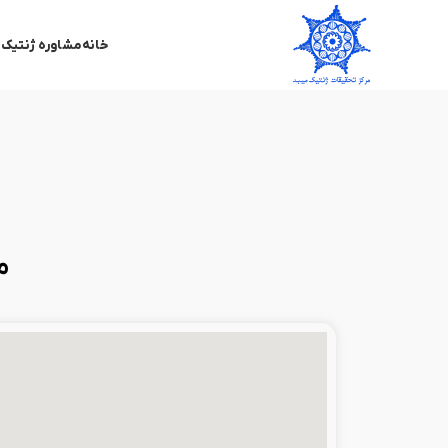
خانه
مشاوره ژنتیک 
م