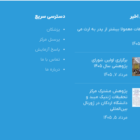
اخیر
دسترسی سریع
ت معمولا بیشتر از پدر به ارث‌ می
پزشکان
پرسنل مرکز
پاسخ آزمایش
تماس با ما
برگزاری اولین شورای
پژوهشی سال ۱۴۰۵
درباره ما
مرداد 7, 1405
پژوهش مشترک مرکز
تحقیقات ژنتیک میبد و
دانشگاه اردکان در ژورنال
بین‌المللی
مرداد 5, 1405