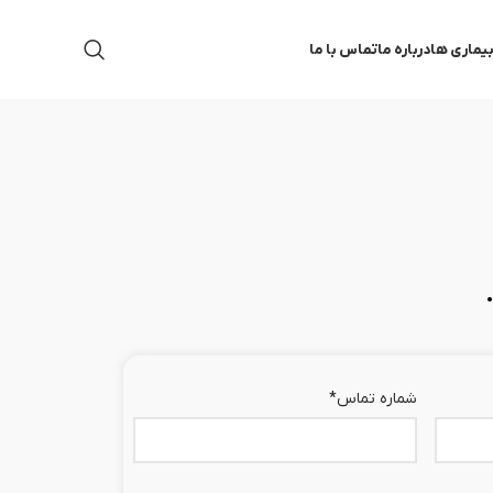
یماری ها
درباره ما
تماس با ما
شماره تماس
*