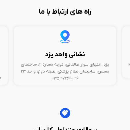
راه های ارتباط با ما
نشانی واحد یزد
ه
یزد، انتهای بلوار طالقانی، کوچه شماره 2، ساختمان
شمس، ساختمان نظام پزشکی، طبقه دوم، واحد 23
567
03537269036