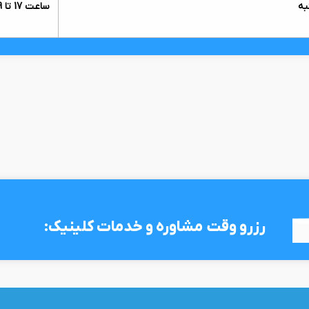
به
ساعت 17 تا 19 - ساعت 20 تا 21
رزرو وقت مشاوره و خدمات کلینیک: