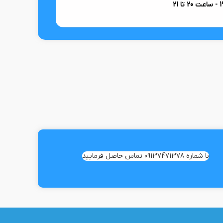
با شماره 09137471378 تماس حاصل فرمایید