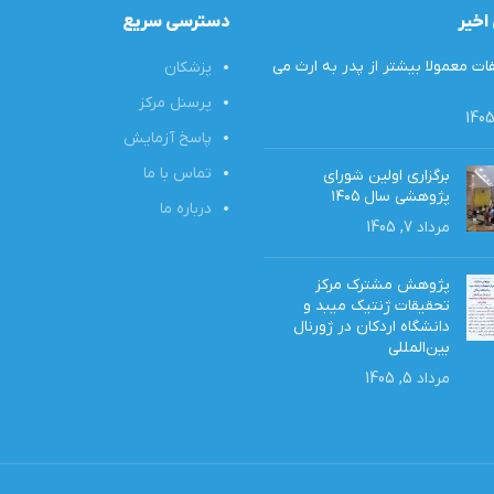
اخیر
دسترسی سریع
ت معمولا بیشتر از پدر به ارث‌ می
پزشکان
پرسنل مرکز
پاسخ آزمایش
تماس با ما
برگزاری اولین شورای
پژوهشی سال ۱۴۰۵
درباره ما
مرداد 7, 1405
پژوهش مشترک مرکز
تحقیقات ژنتیک میبد و
دانشگاه اردکان در ژورنال
بین‌المللی
مرداد 5, 1405