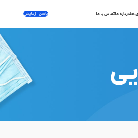
پاسخ آزمایش
ی ها
درباره ما
تماس با ما
یی