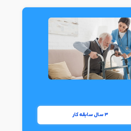
۳ سال سابقه کار