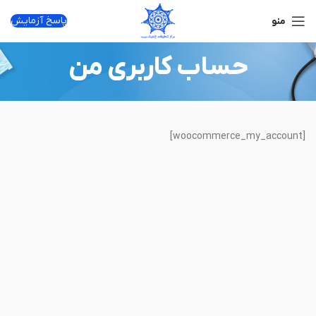
پاسخ آزمایش
منو
حساب کاربری من
[woocommerce_my_account]