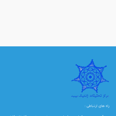
راه های ارتباطی :