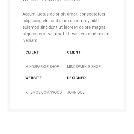
WE ARE CREATIVE AGENCY
Accum luctus dolor sit amet, consectetuer
adipiscing elit, sed diam nonummy nibh
euismod tincidunt ut laoreet dolore magna
aliquam erat volutpat. Ut wisi enim ad minim
veniam.
CLIENT
CLIENT
MINDSPARKLE SHOP
MINDSPARKLE SHOP
WEBSITE
DESIGNER
XTEMOS.COM/WOOD
JOHN DOE