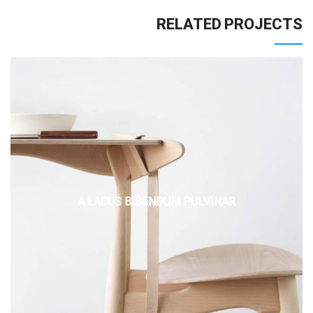
RELATED PROJECTS
A LACUS BIBENDUM PULVINAR
FURNITURE