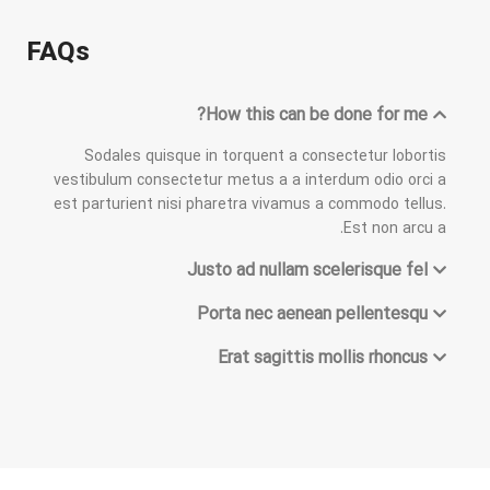
FAQs
How this can be done for me?
Sodales quisque in torquent a consectetur lobortis
vestibulum consectetur metus a a interdum odio orci a
est parturient nisi pharetra vivamus a commodo tellus.
Est non arcu a.
Justo ad nullam scelerisque fel
Porta nec aenean pellentesqu
Erat sagittis mollis rhoncus