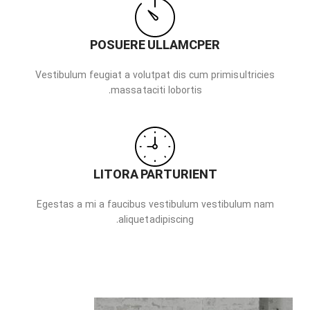
POSUERE ULLAMCPER
Vestibulum feugiat a volutpat dis cum primis ultricies
massa taciti lobortis.
LITORA PARTURIENT
Egestas a mi a faucibus vestibulum vestibulum nam
aliquet adipiscing.