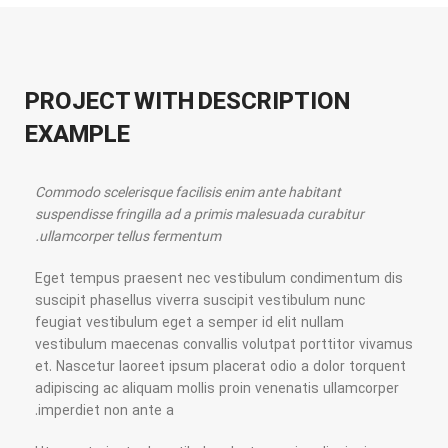
PROJECT WITH DESCRIPTION
EXAMPLE
Commodo scelerisque facilisis enim ante habitant
suspendisse fringilla ad a primis malesuada curabitur
ullamcorper tellus fermentum.
Eget tempus praesent nec vestibulum condimentum dis
suscipit phasellus viverra suscipit vestibulum nunc
feugiat vestibulum eget a semper id elit nullam
vestibulum maecenas convallis volutpat porttitor vivamus
et. Nascetur laoreet ipsum placerat odio a dolor torquent
adipiscing ac aliquam mollis proin venenatis ullamcorper
imperdiet non ante a.