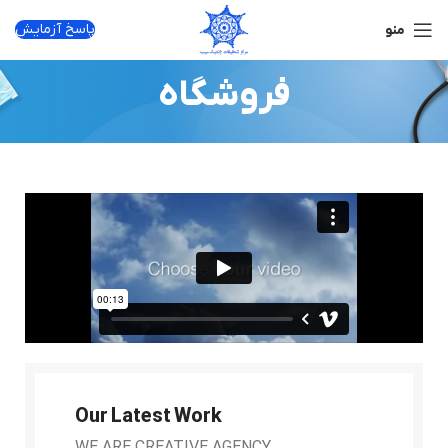
پاسخ آزمایش
منو
فروشگاه
Our Latest Work