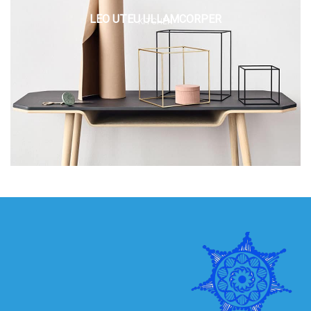
LEO UTEU ULLAMCORPER
KITCHEN