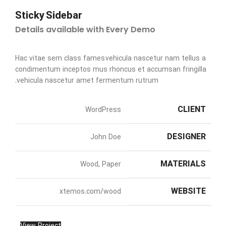
Sticky Sidebar
Details available with Every Demo
Hac vitae sem class fames vehicula nascetur nam tellus a
condimentum inceptos mus rhoncus et accumsan fringilla
vehicula nascetur amet fermentum rutrum.
CLIENT
WordPress
DESIGNER
John Doe
MATERIALS
Wood, Paper
WEBSITE
xtemos.com/wood