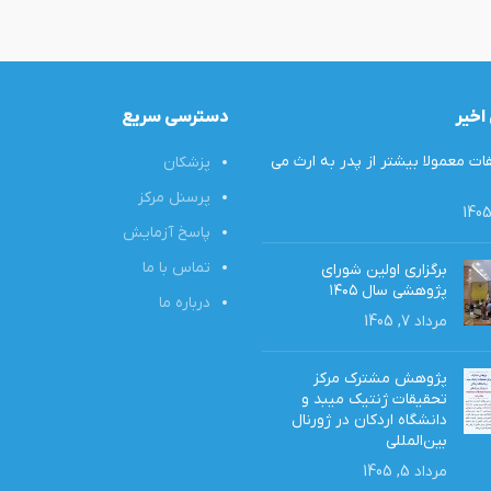
اخیر
دسترسی سریع
ت معمولا بیشتر از پدر به ارث‌ می
پزشکان
پرسنل مرکز
پاسخ آزمایش
تماس با ما
برگزاری اولین شورای
پژوهشی سال ۱۴۰۵
درباره ما
مرداد 7, 1405
پژوهش مشترک مرکز
تحقیقات ژنتیک میبد و
دانشگاه اردکان در ژورنال
بین‌المللی
مرداد 5, 1405