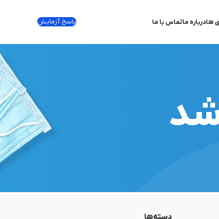
پاسخ آزمایش
ی ها
درباره ما
تماس با ما
رشد
دسته‌ها