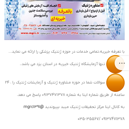
با تعرفه خیریه،تمامی خدمات در حوزه ژنتیک پزشکی را ارائه می نماید…
تنها آزمایشگاه ژنتیک خیریه در استان یزد می باشد..
سوالات شما در حوزه مشاوره ژنتیک و آزمایشات ژنتیک را ، ۲۴
ساعته از طریق شماره ایتا به شماره ۰۹۱۳۷۴۷۱۳۷۸ پاسخ می دهد.
به کانال ایتا مرکز تحقیقات ژنتیک میبد بپیوندید
@mgrc1391
09137471378 /035-35567