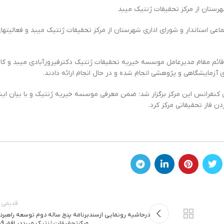
هرستان از مرکز تحقیقات ژنتیک ‌میبد
عی استاندار و شورای اداری شهرستان از ‌مرکز تحقیقات ژنتیک میبد و فعالیتها
ی قائم مقام مدیرعامل موسسه خیریه ‌تحقیقات ژنتیک دکترفیروزآبادی میبد و کا
آزمایشگاهی و پژوهشی انجام شده و در حال انجام ارائه دادند.‌
کنفرانس این مرکز برگزار شد؛ ‌ضمن معرفی موسسه خیریه ژنتیک و با بیان این
فاز تحقیقاتی مرکز کرد.‌
قدیمی ت
درحاشیه رونمایی ازسندبرنامه پنج ساله دوم توسعه راهبرد
مرکزتحقیقات ژنتیک میبددر افق 409