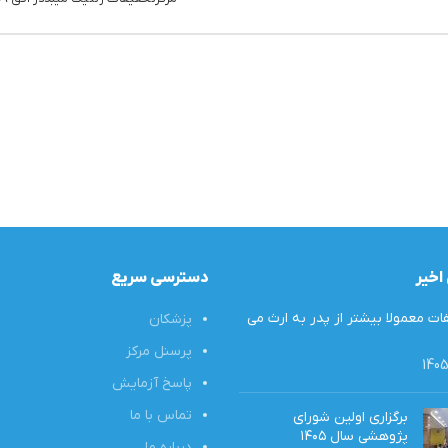
اخیر
دسترسی سریع
ت معمولا بیشتر از پدر به ارث‌ می
پزشکان
پرسنل مرکز
پاسخ آزمایش
تماس با ما
برگزاری اولین شورای
پژوهشی سال ۱۴۰۵
درباره ما