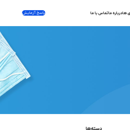
پاسخ آزمایش
ی ها
درباره ما
تماس با ما
دسته‌ها