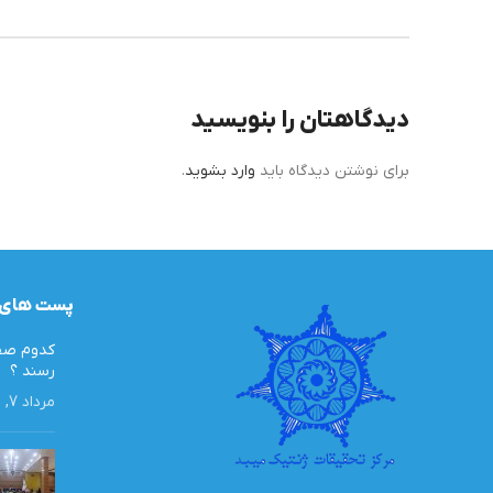
دیدگاهتان را بنویسید
برای نوشتن دیدگاه باید
وارد بشوید
.
پست های 
کدوم صفا
رسند ؟
مرداد 7, 1405