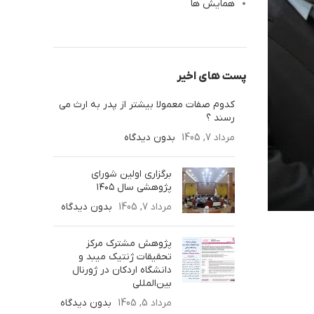
همایش ها
پست های اخیر
کدوم صفات معمولا بیشتر از پدر به ارث‌ می
رسند ؟
مرداد 7, 1405
بدون دیدگاه
برگزاری اولین شورای
پژوهشی سال ۱۴۰۵
مرداد 7, 1405
بدون دیدگاه
پژوهش مشترک مرکز
تحقیقات ژنتیک میبد و
دانشگاه اردکان در ژورنال
بین‌المللی
مرداد 5, 1405
بدون دیدگاه