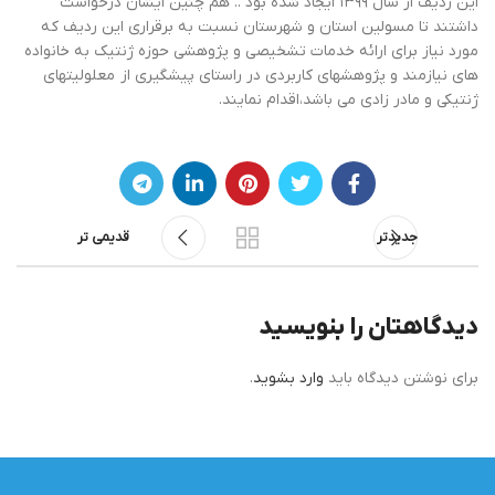
این ردیف از سال ۱۳۹۹ ایجاد شده بود .. هم چنین ایشان درخواست
داشتند تا مسولین استان و شهرستان نسبت به برقراری این ردیف که
مورد نیاز برای ارائه خدمات تشخیصی و پژوهشی حوزه ژنتیک به خانواده
های نیازمند و پژوهشهای کاربردی در راستای پیشگیری از معلولیتهای
ژنتیکی و مادر زادی می باشد،اقدام نمایند.
جدیدتر
قدیمی تر
دیدگاهتان را بنویسید
برای نوشتن دیدگاه باید
وارد بشوید
.