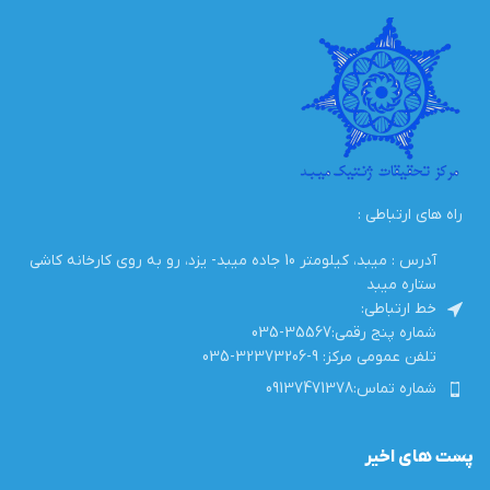
راه های ارتباطی :
آدرس : میبد، کیلومتر 10 جاده میبد- یزد، رو به روی کارخانه کاشی
ستاره میبد
خط ارتباطی:
شماره پنج رقمی:35567-035
تلفن عمومی مرکز: 9-32373206-035
شماره تماس:09137471378
پست های اخیر