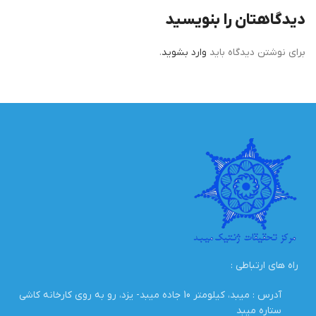
دیدگاهتان را بنویسید
برای نوشتن دیدگاه باید
وارد بشوید
.
راه های ارتباطی :
آدرس : میبد، کیلومتر 10 جاده میبد- یزد، رو به روی کارخانه کاشی
ستاره میبد