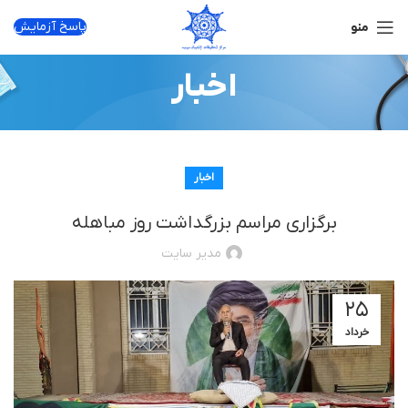
پاسخ آزمایش
منو
اخبار
اخبار
برگزاری مراسم بزرگداشت روز مباهله
مدیر سایت
۲۵
خرداد