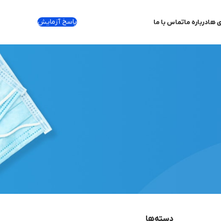
پاسخ آزمایش
ی ها
درباره ما
تماس با ما
دسته‌ها