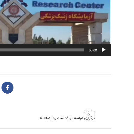
00:00
جدیدتر
برگزاری مراسم بزرگداشت روز مباهله