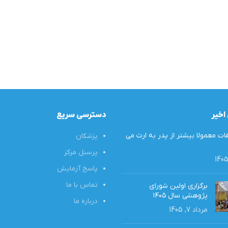
اخیر
دسترسی سریع
ت معمولا بیشتر از پدر به ارث‌ می
پزشکان
پرسنل مرکز
پاسخ آزمایش
تماس با ما
برگزاری اولین شورای
پژوهشی سال ۱۴۰۵
درباره ما
مرداد 7, 1405