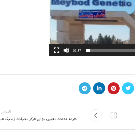
01:37
قدیمی ت
تعرفه خدمات تعیین توالی مرکز تحیقات ژنتیک میب