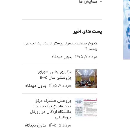
همایش ها
پست های اخیر
کدوم صفات معمولا بیشتر از پدر به ارث‌ می
رسند ؟
مرداد 7, 1405
بدون دیدگاه
برگزاری اولین شورای
پژوهشی سال ۱۴۰۵
مرداد 7, 1405
بدون دیدگاه
پژوهش مشترک مرکز
تحقیقات ژنتیک میبد و
دانشگاه اردکان در ژورنال
بین‌المللی
مرداد 5, 1405
بدون دیدگاه