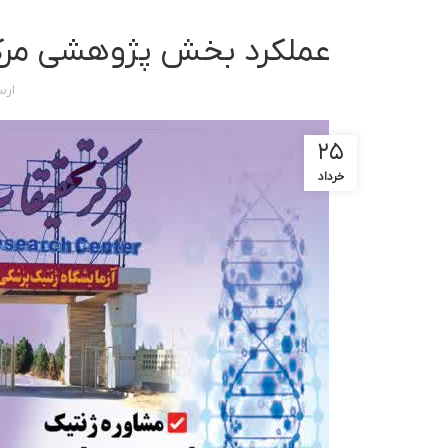
عملکرد بخش پژوهشی مرکز ت
ارس
۲۵
خرداد