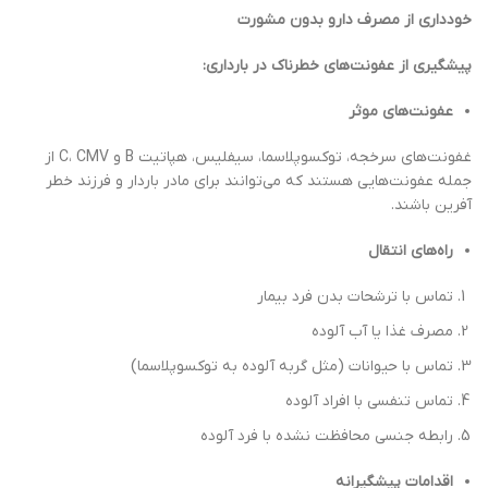
خودداری از مصرف دارو بدون مشورت
پیشگیری از عفونت‌های خطرناک در بارداری:
عفونت‌های موثر
غفونت‌های سرخجه، توکسوپلاسما، سیفلیس، هپاتیت B و C، CMV از
جمله عفونت‌هایی هستند که می‌توانند برای مادر باردار و فرزند خطر
آفرین باشند.
راه‌های انتقال
تماس با ترشحات بدن فرد بیمار
مصرف غذا یا آب آلوده
تماس با حیوانات (مثل گربه آلوده به توکسوپلاسما)
تماس تنفسی با افراد آلوده
رابطه جنسی محافظت نشده با فرد آلوده
اقدامات پیشگیرانه