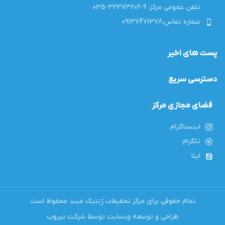
تلفن عمومی مرکز: 9-32373206-035
شماره تماس:09137471378
پست های اخیر
دسترسی سریع
فضای مجازی مرکز
اینستاگرام
تلگرام
ایتا
تمام حقوقی برای مرکز تحقیقات ژنتیک میبد محفوظ است
طراحی و توسعه وبسایت توسط شرکت
نیروب