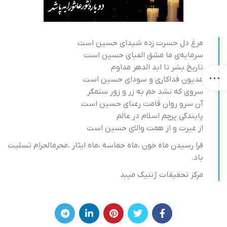
مرغ دل حسرت زده شیدای حسین است
سرمایه‌ی ما مشق الفبای حسین است
تاریخ بشر تا ابد الدهر مداوم
مدیون فداکاری و سودای حسین است
سروی که نشد خم به زر و زور ستمگر
آن سرو روان قامت رعنای حسین است
پایندگی پرچم اسلام در عالم
از غیرت و از همت والای حسین است
فرا رسیدن ماه خون ،ماه حماسه ،ماه ایثار ،محرمالحرام تسلیت
باد.
مرکز تحقیقات ژنتیک میبد