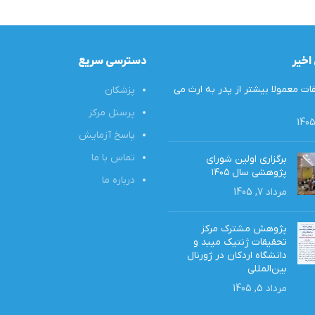
اخیر
دسترسی سریع
ت معمولا بیشتر از پدر به ارث‌ می
پزشکان
پرسنل مرکز
پاسخ آزمایش
تماس با ما
برگزاری اولین شورای
پژوهشی سال ۱۴۰۵
درباره ما
مرداد 7, 1405
پژوهش مشترک مرکز
تحقیقات ژنتیک میبد و
دانشگاه اردکان در ژورنال
بین‌المللی
مرداد 5, 1405