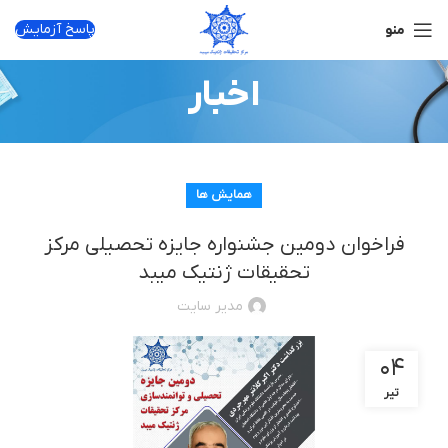
پاسخ آزمایش
منو
اخبار
همایش ها
فراخوان دومین جشنواره جایزه تحصیلی مرکز
تحقیقات ژنتیک میبد
مدیر سایت
۰۴
تیر