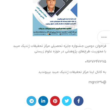
فراخوان دومین جشنواره جایزه تحصیلی مرکز تحقیقات ژنتیک میبد
با محوریت طرح‌های پژوهشی در حوزه علوم زیستی
09137342375
به کانال ایتا مرکز تحقیقات ژنتیک میبد بپیوندید
@mgrc1390